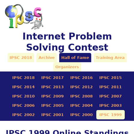
Internet Problem
Solving Contest
IPSC 2018
Archive
Hall of Fame
Training Area
Organizers
IPSC 2018
IPSC 2017
IPSC 2016
IPSC 2015
IPSC 2014
IPSC 2013
IPSC 2012
IPSC 2011
IPSC 2010
IPSC 2009
IPSC 2008
IPSC 2007
IPSC 2006
IPSC 2005
IPSC 2004
IPSC 2003
IPSC 2002
IPSC 2001
IPSC 2000
IPSC 1999
IPSC 1999 Online Standings