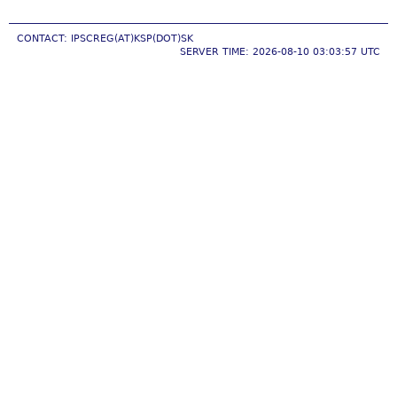
CONTACT: IPSCREG(AT)KSP(DOT)SK
SERVER TIME: 2026-08-10 03:03:57 UTC