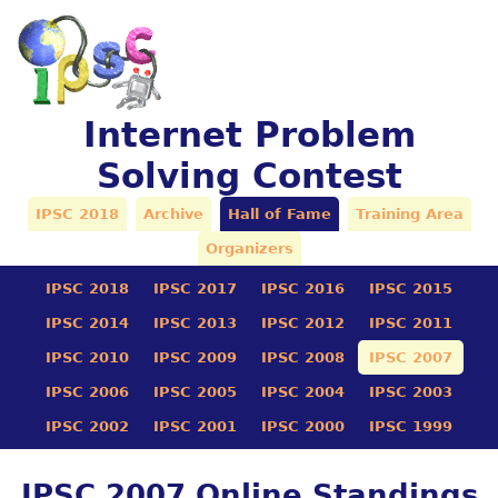
Internet Problem
Solving Contest
IPSC 2018
Archive
Hall of Fame
Training Area
Organizers
IPSC 2018
IPSC 2017
IPSC 2016
IPSC 2015
IPSC 2014
IPSC 2013
IPSC 2012
IPSC 2011
IPSC 2010
IPSC 2009
IPSC 2008
IPSC 2007
IPSC 2006
IPSC 2005
IPSC 2004
IPSC 2003
IPSC 2002
IPSC 2001
IPSC 2000
IPSC 1999
IPSC 2007 Online Standings