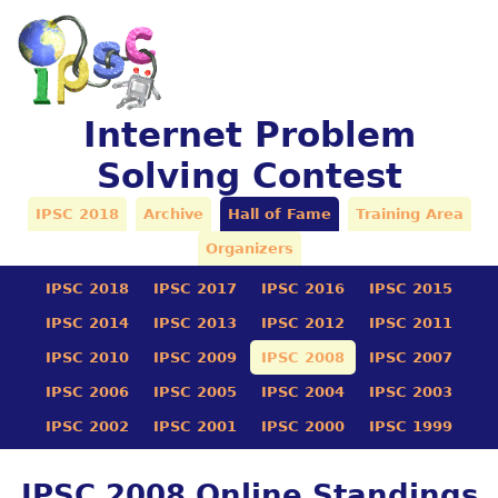
Internet Problem
Solving Contest
IPSC 2018
Archive
Hall of Fame
Training Area
Organizers
IPSC 2018
IPSC 2017
IPSC 2016
IPSC 2015
IPSC 2014
IPSC 2013
IPSC 2012
IPSC 2011
IPSC 2010
IPSC 2009
IPSC 2008
IPSC 2007
IPSC 2006
IPSC 2005
IPSC 2004
IPSC 2003
IPSC 2002
IPSC 2001
IPSC 2000
IPSC 1999
IPSC 2008 Online Standings