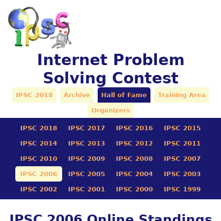
Internet Problem
Solving Contest
IPSC 2018
Archive
Hall of Fame
Training Area
Organizers
IPSC 2018
IPSC 2017
IPSC 2016
IPSC 2015
IPSC 2014
IPSC 2013
IPSC 2012
IPSC 2011
IPSC 2010
IPSC 2009
IPSC 2008
IPSC 2007
IPSC 2006
IPSC 2005
IPSC 2004
IPSC 2003
IPSC 2002
IPSC 2001
IPSC 2000
IPSC 1999
IPSC 2006 Online Standings