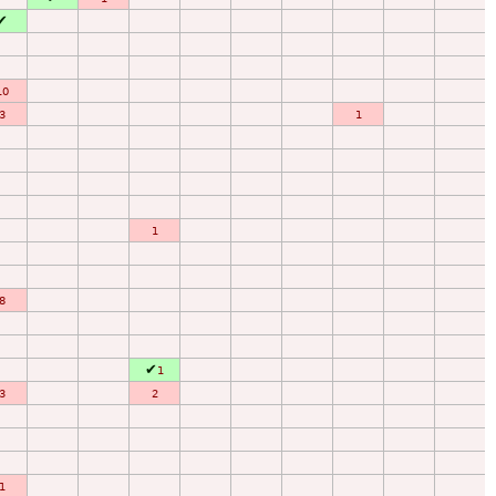
✔
10
3
1
1
8
✔
1
3
2
1