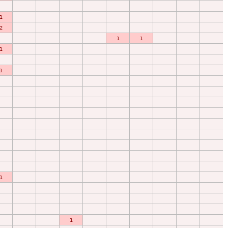
1
2
1
1
1
1
1
1