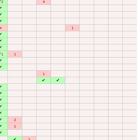
✔
2
4
✔
✔
✔
4
1
✔
✔
✔
✔
1
1
✔
✔
1
✔
✔
✔
✔
✔
✔
✔
✔
2
✔
1
✔
✔
1