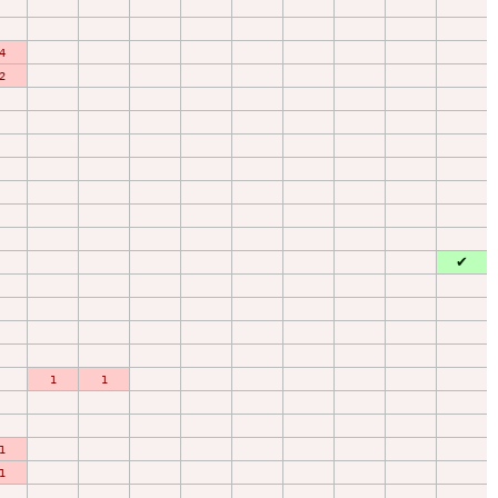
4
2
✔
1
1
1
1