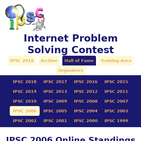
Internet Problem
Solving Contest
IPSC 2018
Archive
Hall of Fame
Training Area
Organizers
IPSC 2018
IPSC 2017
IPSC 2016
IPSC 2015
IPSC 2014
IPSC 2013
IPSC 2012
IPSC 2011
IPSC 2010
IPSC 2009
IPSC 2008
IPSC 2007
IPSC 2006
IPSC 2005
IPSC 2004
IPSC 2003
IPSC 2002
IPSC 2001
IPSC 2000
IPSC 1999
IPSC 2006 Online Standings