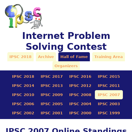
Internet Problem
Solving Contest
IPSC 2018
Archive
Hall of Fame
Training Area
Organizers
IPSC 2018
IPSC 2017
IPSC 2016
IPSC 2015
IPSC 2014
IPSC 2013
IPSC 2012
IPSC 2011
IPSC 2010
IPSC 2009
IPSC 2008
IPSC 2007
IPSC 2006
IPSC 2005
IPSC 2004
IPSC 2003
IPSC 2002
IPSC 2001
IPSC 2000
IPSC 1999
IPSC 2007 Online Standings