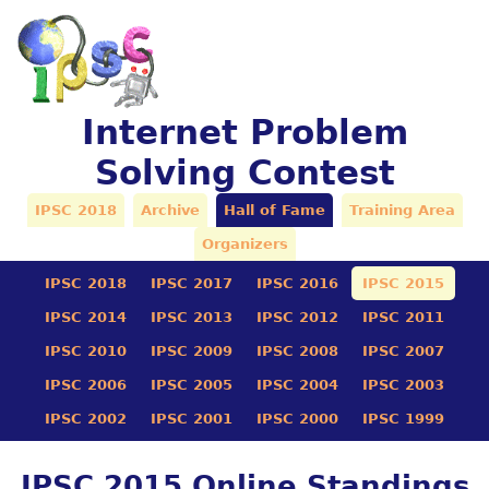
Internet Problem
Solving Contest
IPSC 2018
Archive
Hall of Fame
Training Area
Organizers
IPSC 2018
IPSC 2017
IPSC 2016
IPSC 2015
IPSC 2014
IPSC 2013
IPSC 2012
IPSC 2011
IPSC 2010
IPSC 2009
IPSC 2008
IPSC 2007
IPSC 2006
IPSC 2005
IPSC 2004
IPSC 2003
IPSC 2002
IPSC 2001
IPSC 2000
IPSC 1999
IPSC 2015 Online Standings