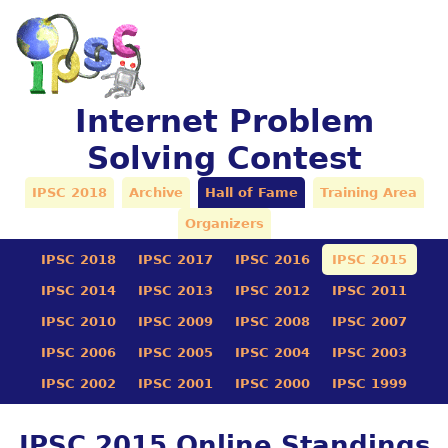
Internet Problem
Solving Contest
IPSC 2018
Archive
Hall of Fame
Training Area
Organizers
IPSC 2018
IPSC 2017
IPSC 2016
IPSC 2015
IPSC 2014
IPSC 2013
IPSC 2012
IPSC 2011
IPSC 2010
IPSC 2009
IPSC 2008
IPSC 2007
IPSC 2006
IPSC 2005
IPSC 2004
IPSC 2003
IPSC 2002
IPSC 2001
IPSC 2000
IPSC 1999
IPSC 2015 Online Standings